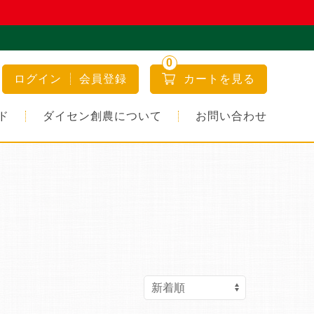
0
ログイン
会員登録
カートを見る
ド
ダイセン創農について
お問い合わせ