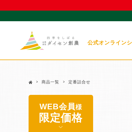
公式オンライン
商品一覧
定番詰合せ
WEB会員
様
限定価格