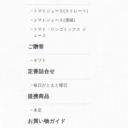
トマトジュース(ストレート)
トマトジュース(濃縮)
トマト・リンゴミックス ジ
ュース
ご贈答
ギフト
定番詰合せ
毎日がとまと曜日
提携商品
未定
お買い物ガイド