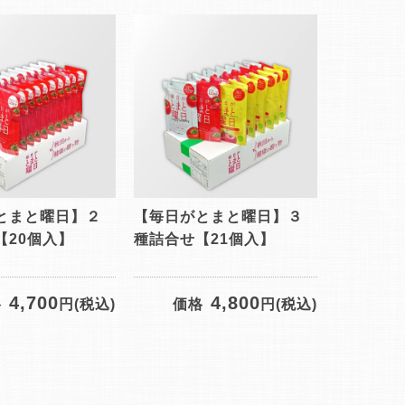
とまと曜日】２
【毎日がとまと曜日】３
【20個入】
種詰合せ【21個入】
4,700
4,800
格
円(税込)
価格
円(税込)