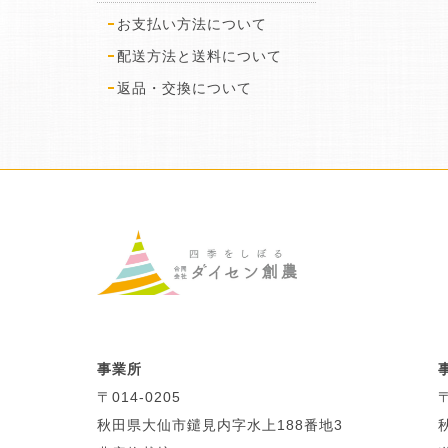
お支払い方法について
配送方法と送料について
返品・交換について
事業所
〒014-0205
〒
秋田県大仙市鑓見内字水上188番地3